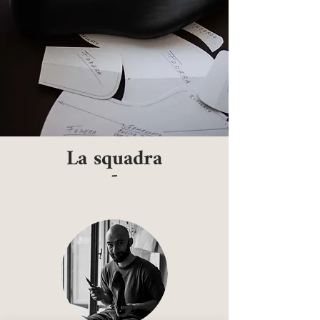
La squadra
-